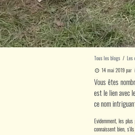
Tous les blogs
Les 
14 mai 2019
par
Vous êtes nombre
est le lien avec l
ce nom intriguant
Evidemment, les plus 
connaissent bien, s’i