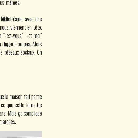
nous-mêmes.
 bibliothèque, avec une
 nous viennent en tête.
 “-ez-vous” “-et moi”
n ringard, ou pas. Alors
les réseaux sociaux. On
que la maison fait partie
arce que cette fermette
dans. Mais ça complique
 marchés.