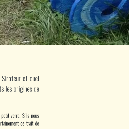
 Siroteur et quel
ets les origines de
etit verre. S’ils nous
rtainement ce trait de