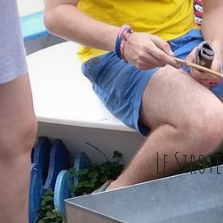
Le Sirot