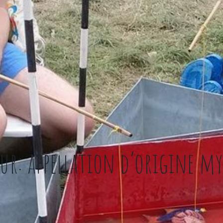
eur: appellation d’origine my