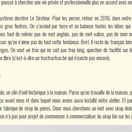
a poussé à chercher une vie privée et professionnelle plus en accord avec 
ystères derrière Le Siroteur. Pour les percer, retour en 2016, dans notre
s gros feutres. On s’assied par terre et on balance toutes les idées qui
nes tout de même: pas de mot anglais, pas de mot-valise, pas de nom en
ser qu’on n’aime pas du tout cette tendance. Bref, il reste du français bie
ges. On veut un truc qui ne soit pas trop long, question de facilité sur 
 libre (c’est-à-dire un
tructructruc.be
qui n’existe pas encore).
e
le, un clin d’oeil historique à la maison. Parce qu’on travaille de la maison, 
cu avant nous et dans lequel nous avons aussi installé notre atelier. Et p
une fabrique de sirop de poires. Donc nous cherchons un mot avec sirop de
 on n’a pas pour projet de commencer à commercialiser du sirop bio sur les