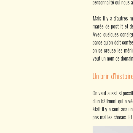
personnalité qui nous 
Mais il y a d’autres m
marée de post-it et de
Avec quelques consig
parce qu’on doit confes
on se creuse les ménin
veut un nom de domaine
Un brin d’histoir
On veut aussi, si possib
d’un bâtiment qui a vé
était il y a cent ans 
pas mal les choses. Et