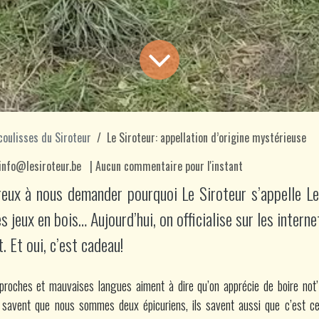
coulisses du Siroteur
Le Siroteur: appellation d’origine mystérieuse
info@lesiroteur.be
| Aucun commentaire pour l'instant
ux à nous demander pourquoi Le Siroteur s’appelle Le
es jeux en bois… Aujourd’hui, on officialise sur les intern
. Et oui, c’est cadeau!
proches et mauvaises langues aiment à dire qu’on apprécie de boire not’ p
ls savent que nous sommes deux épicuriens, ils savent aussi que c’est ce