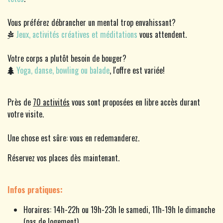
Vous préférez débrancher un mental trop envahissant?
Jeux, activités créatives et méditations
vous attendent.
Votre corps a plutôt besoin de bouger?
Yoga, danse, bowling ou balade
, l'offre est variée!
Près de
70 activités
vous sont proposées en libre accès durant
votre visite.
Une chose est sûre: vous en redemanderez.
Réservez vos places dès maintenant.
Infos pratiques:
Horaires: 14h-22h ou 19h-23h le samedi, 11h-19h le dimanche
(pas de logement)