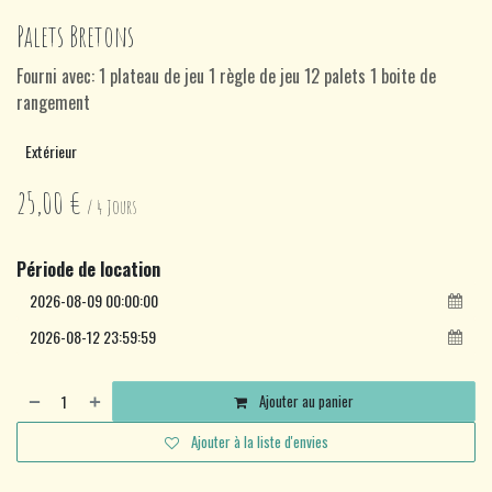
Palets Bretons
Fourni avec: 1 plateau de jeu 1 règle de jeu 12 palets 1 boite de
rangement
Extérieur
25,00
€
/
4
Jours
Période de location
Ajouter au panier
Ajouter à la liste d'envies