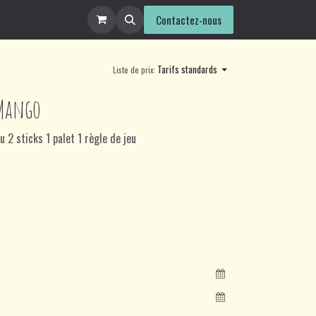
ntact
Contactez-nous
Tarifs standards
Liste de prix:
 Mango
u 2 sticks 1 palet 1 règle de jeu