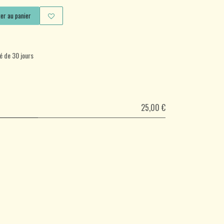
er au panier
é de 30 jours
25,00 €