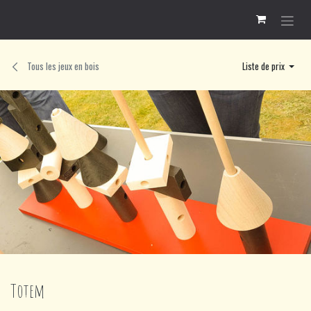
Se rendre au contenu
Tous les jeux en bois
Liste de prix
Totem