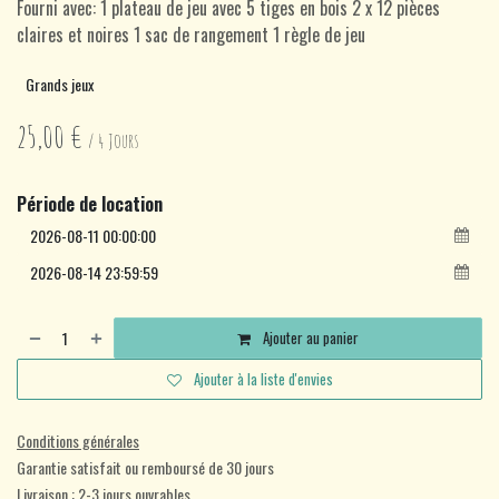
Fourni avec: 1 plateau de jeu avec 5 tiges en bois 2 x 12 pièces
claires et noires 1 sac de rangement 1 règle de jeu
Grands jeux
25,00
€
/
4
Jours
Période de location
Ajouter au panier
Ajouter à la liste d'envies
Conditions générales
Garantie satisfait ou remboursé de 30 jours
Livraison : 2-3 jours ouvrables