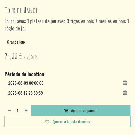
Tour de Hanoï
Fourni avec: 1 plateau de jeu avec 3 tiges en bois 7 meules en bois 1
règle de jeu
Grands jeux
25,00
€
/
4
Jours
Période de location
Ajouter au panier
Ajouter à la liste d'envies