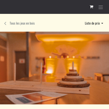
Se rendre au contenu
Tous les jeux en bois
Liste de prix