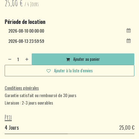
25,00
€
/
4
Jours
Période de location
Ajouter au panier
Ajouter à la liste d'envies
Conditions générales
Garantie satisfait ou remboursé de 30 jours
Livraison : 2-3 jours ouvrables
Prix
4 Jours
25,00 €