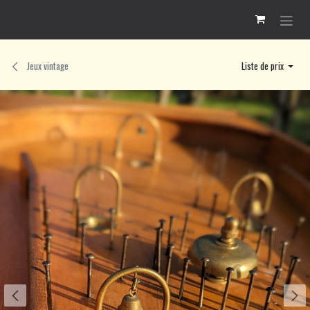
Se rendre au contenu
Jeux vintage
Liste de prix